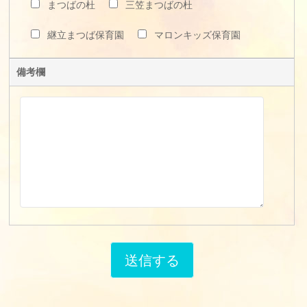
まつばの杜
三笠まつばの杜
継立まつば保育園
マロンキッズ保育園
備考欄