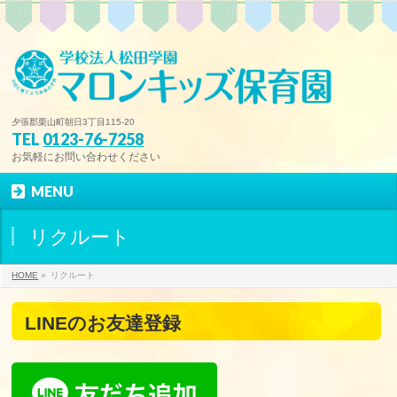
夕張郡栗山町朝日3丁目115-20
TEL
0123-76-7258
お気軽にお問い合わせください
MENU
リクルート
HOME
»
リクルート
LINEのお友達登録